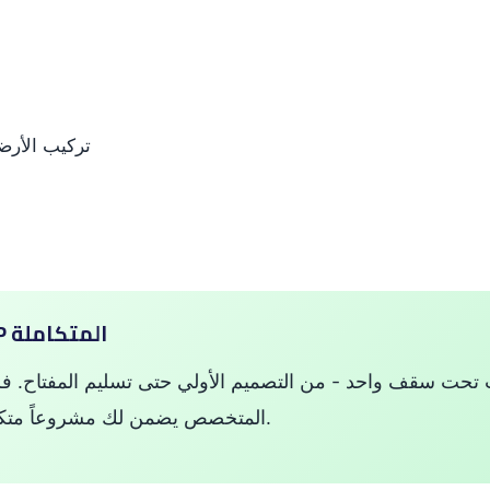
تركيب الأرضي
خدمات CMS GROUP المتكاملة
المتخصص يضمن لك مشروعاً متكاملاً بأعلى معايير الجودة.