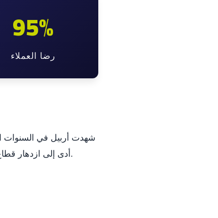
95%
رضا العملاء
شهدت أربيل في السنوات الأخ
أدى إلى ازدهار قطاع المقاولات والبناء، مع ظهور شركات متخصصة تقدم خدمات احترافية تلبي المعايير الدولية.