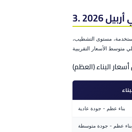
بيل 2026
لمستخدمة، مستوى التشطيب،
سعار البناء (العظم)
بناء
بناء عظم - جودة عادية
ناء عظم - جودة متوسطة