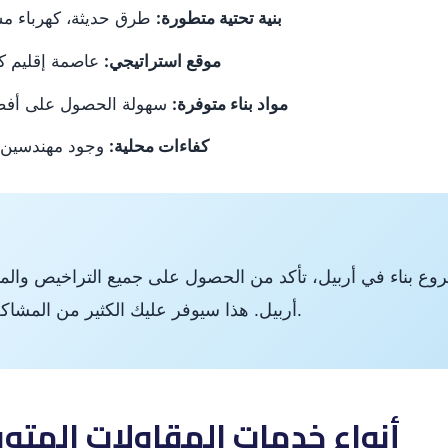
بنية تحتية متطورة:
طرق حديثة، كهرباء مس
موقع استراتيجي:
عاصمة إقليم ك
مواد بناء متوفرة:
سهولة الحصول على أفضل م
كفاءات محلية:
وجود مهندسين 
وع بناء في أربيل، تأكد من الحصول على جميع التراخيص والمو
أربيل. هذا سيوفر عليك الكثير من المشاكل القانونية والمادية لاحقاً.
2. أنواع خدمات المقاولات المتو