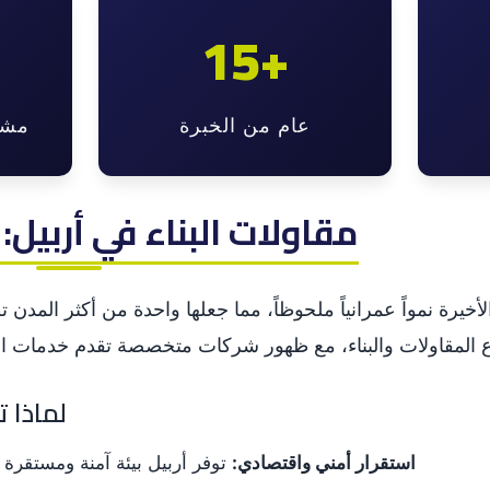
15+
عام من الخبرة
مشر
1. مقاولات البناء في أربيل
يرة نمواً عمرانياً ملحوظاً، مما جعلها واحدة من أكثر المدن تط
لماذا ت
استقرار أمني واقتصادي:
توفر أربيل بيئة آمنة ومستقرة ل