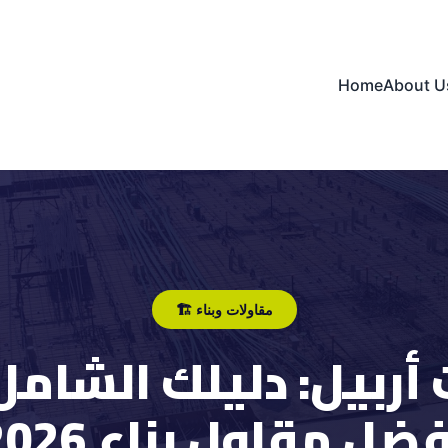
Home
About U
🏗️ مقاولات وبناء
أربيل: دليلك الشامل 
ضل مقاول بناء 2026