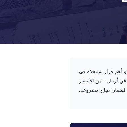
هو أهم قرار ستتخذه في
 في أربيل - من الأسعار