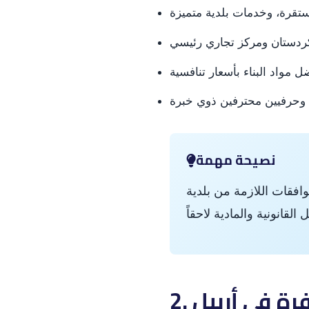
تقرة، وخدمات بلدية متميزة
ردستان ومركز تجاري رئيسي
واد البناء بأسعار تنافسية
وحرفيين محترفين ذوي خبرة
نصيحة مهمة
افقات اللازمة من بلدية
فرة في أربيل