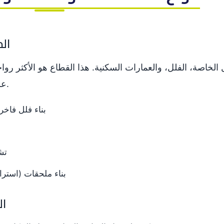
2.1
لخاصة، الفلل، والعمارات السكنية. هذا القطاع هو الأكثر رواج
على الوحدات السكنية الحديثة.
بناء فلل فاخر
تش
بناء ملحقات (استر
.2