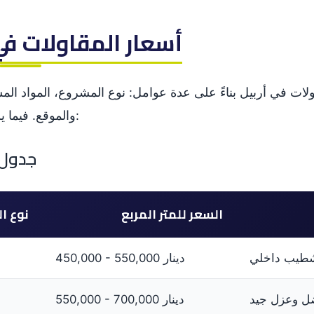
3. أسعار المقاولات في أر
ولات في أربيل بناءً على عدة عوامل: نوع المشروع، المواد ا
والموقع. فيما يلي متوسط الأسعار التقريبية:
جدول أ
السعر للمتر المربع
نوع ال
شطيب داخلي
450,000 - 550,000 دينار
ل وعزل جيد
550,000 - 700,000 دينار
ب