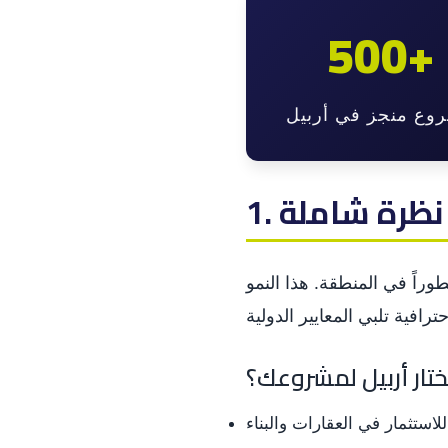
500+
وع منجز في أربيل
: نظرة شاملة
وراً في المنطقة. هذا النمو
ختار أربيل لمشروعك؟
لاستثمار في العقارات والبناء