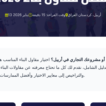
أربيل، كردستان العراق
وقت القراءة: 15 دقيقة
13 يناير 2026
 أو مشروعك التجاري في أربيل؟
اختيار مقاول البناء المناسب 
الدليل الشامل، نقدم لك كل ما تحتاج معرفته عن مقاولات البناء
والتراخيص إلى معايير الاختيار وأفضل الممارسات لضمان نجاح مشروعك.