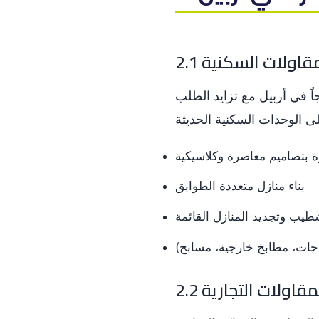
 المقاولات السكنية
اً في أربيل مع تزايد الطلب
ة بتصاميم معاصرة وكلاسيكية
بناء منازل متعددة الطوابق
طيب وتجديد المنازل القائمة
احات، مطابخ خارجية، مسابح)
2 المقاولات التجارية